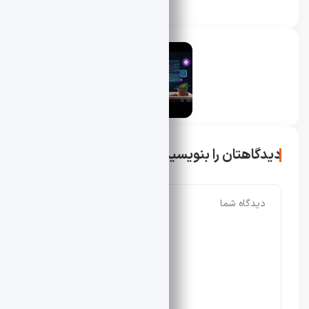
محسن دادار
دیدگاهتان را بنویسید