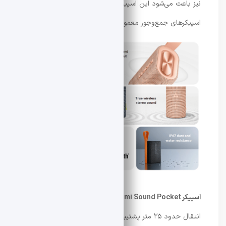
نیز باعث می‌شود این اسپیکر بتواند فرکانس‌های پایین‌تر از
اسپیکرهای جمع‌وجور معمولی را پخش کند.
اسپیکر Xiaomi Sound Pocket
از
بلوتوث نسخه ۵.۴
با برد
انتقال حدود ۲۵ متر پشتیبانی می‌کند. امکان اتصال دو