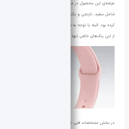
عرضه‌ی این محصول در ماه مه 2026 و تنوع رنگی بیشتر
شامل سفید، نارنجی و یک نسخه‌ی سرامیکی سفید اشاره
کرده بود. البته با توجه به سوابق شیائومی، ممکن است برخی
از این رنگ‌های خاص تنها در انحصار بازار چین باقی بمانند
در بخش مشخصات فنی، تغییرات بنیادینی به چشم