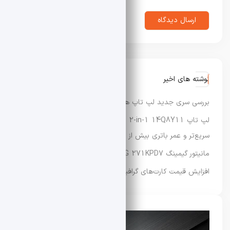
نوشته های اخیر
بررسی سری جدید لپ‌ تاپ‌ های Dynabook XP9، X9 و G9
لپ‌ تاپ Lenovo IdeaPad 5 2-in-1 14Q8Y11 با عملکرد
سریع‌تر و عمر باتری بیش از ۳۳ ساعت عرضه شد
مانیتور گیمینگ MSI MAG 271KPD7 معرفی شد
افزایش قیمت کارت‌های گرافیک سری RTX 50 ایسوس