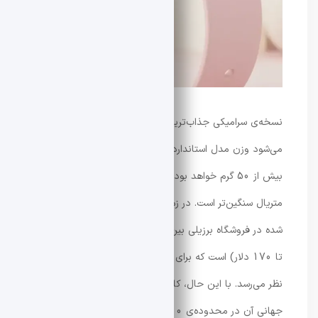
نسخه‌ی سرامیکی جذاب‌ترین بخش این افشاگری است. گفته
می‌شود وزن مدل استاندارد زیر 40 گرم و وزن مدل سرامیکی
بیش از 50 گرم خواهد بود که نشان‌دهنده‌ی استفاده از
متریال سنگین‌تر است. در زمینه‌ی قیمت‌گذاری، ارقام ثبت
شده در فروشگاه برزیلی بین 734 تا 849 رئال (معادل 149
تا 170 دلار) است که برای این رده‌ی محصولی بسیار بالا به
نظر می‌رسد. با این حال، کارشناسان پیش‌بینی می‌کنند قیمت
جهانی آن در محدوده‌ی 100 دلار تعیین شود. تاییدیه