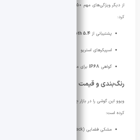
از دیگر ویژگی‌های مهم Vivo S50 می‌توان به موارد زیر اشاره
کرد:
پشتیبانی از
Bluetooth 5.4
و
Wi-Fi 6
اسپیکرهای استریو
گواهی
IP68
برای مقاومت در برابر آب و گردوغبار
رنگ‌بندی و قیمت Vivo S50
ویوو این گوشی را در بازار چین با چهار رنگ جذاب عرضه
کرده است:
مشکی فضایی (Space Black)