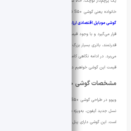
یک پرچم‌دار کوچک، حالا شرکت ویوو از مدل پایه‌ی این
خانواده یعنی گوشی Vivo S50 رونمایی کرده است. این
گوشی موبایل اقتصادی ارزان
در دسته‌ی میان‌رده‌های بالارده
قرار می‌گیرد و با وجود قیمت مناسب‌تر، از سخت‌افزار
قدرتمند، باتری بسیار بزرگ و سیستم دوربین توانمند بهره
می‌برد. در ادامه نگاهی کامل به مشخصات فنی، امکانات و
قیمت این گوشی خواهیم داشت.
مشخصات گوشی Vivo S50
ویوو در طراحی گوشی Vivo S50 از زبان طراحی گوشی‌های
نسل جدید آیفون، به‌ویژه سری
iPhone 16 Pro
الهام گرفته
است. این گوشی دارای پنل جلویی و پشتی تخت با گوشه‌های