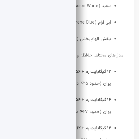
سفید (Confession White)
آبی آرام (Serene Blue)
بنفش الهام‌بخش (Inspirational Purple)
مدل‌های مختلف حافظه و قیمت آن‌ها به شرح زیر است:
۱۲ گیگابایت رم + ۲۵۶ گیگابایت حافظه داخلی
: ۲۹۹۹
یوان (حدود ۴۲۵ دلار)
۱۶ گیگابایت رم + ۲۵۶ گیگابایت حافظه داخلی
: ۳۲۹۹
یوان (حدود ۴۶۷ دلار)
۱۲ گیگابایت رم + ۵۱۲ گیگابایت حافظه داخلی
: ۳۳۹۹