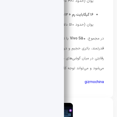
یوان (حدود ۴۸۱ دلار)
۱۶ گیگابایت رم + ۵۱۲ گیگابایت حافظه داخلی
: ۳۵۹۹
یوان (حدود ۵۱۰ دلار)
در مجموع،
Vivo S50
با ترکیب طراحی جذاب، سخت‌افزار
قدرتمند، باتری حجیم و دوربین‌های توانمند، گزینه‌ای بسیار
رقابتی در میان گوشی‌های میان‌رده‌ی رو به بالا محسوب
می‌شود و می‌تواند توجه کاربران زیادی را به خود جلب کند.
gizmochina
محسن دادار