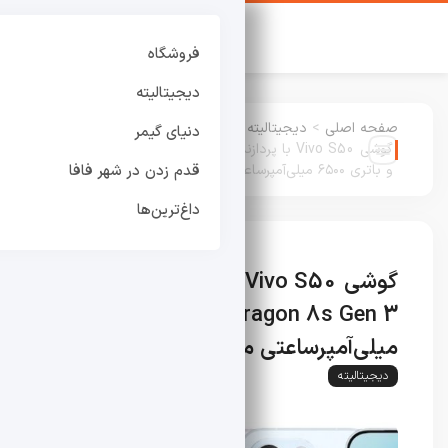
فروشگاه
دیجیتالیته
صفحه اصلی
>
دیجیتالیته
:
دنیای گیمر
گوشی Vivo S50 با پردازنده Snapdragon 8s Gen 3
و باتری ۶۵۰۰ میلی‌آمپرساعتی معرفی شد
قدم زدن در شهر فافا
داغ‌ترین‌ها
گوشی Vivo S50 با پردازنده
Snapdragon 8s Gen 3 و باتری ۶۵۰۰
میلی‌آمپرساعتی معرفی شد
دیجیتالیته