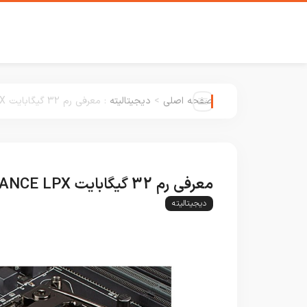
صفحه اصلی
>
دیجیتالیته
:
معرفی رم 32 گیگابایت VENGEANCE LPX از برند CORSAIR | سادگی به همراه قدرت
معرفی رم 32 گیگابایت VENGEANCE LPX از برند CORSAIR | سادگی به همراه قدرت
دیجیتالیته