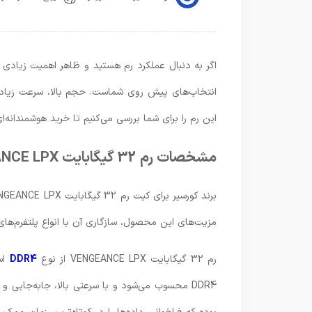
اگر به دنبال عملکرد رم هستید و ظاهر اهمیت زیادی برای شما ندارد، رم 32 
انتخاب‌های پیش روی شماست. حجم بالا، سرعت زیاد 
این رم را برای شما بررسی می‌کنیم تا خرید هوشمندانه‌ا
مشخصات رم 32 گیگابایت VENGEANCE LPX
برند کورسیر برای کیت رم 32 گیگابایت VENGEANCE LPX،
مزیت‌های این محصول، سازگاری آن با انواع پلتفرم‌ها
رم 32 گیگابایت VENGEANCE LPX از نوع
DDR4
اس
DDR4 محسوب می‌شود و با سرعتی بالا، جابه‌جایی و خواندن داده‌ها را انجام می‌دهد. علاوه بر آن، زمان پاسخگویی این حافظه