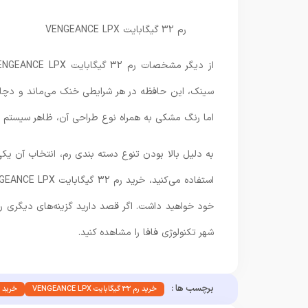
رم 32 گیگابایت VENGEANCE LPX
از دیگر مشخصات رم 32 گیگابایت VENGEANCE LPX می‌توان به
اما رنگ مشکی به همراه نوع طراحی آن، ظاهر سیستم را 
خود خواهید داشت. اگر قصد دارید گزینه‌های دیگری را 
شهر تکنولوژی فافا را مشاهده کنید.
برچسب ها :
خرید رم 32 گیگابایت VENGEANCE LPX
خرید ر