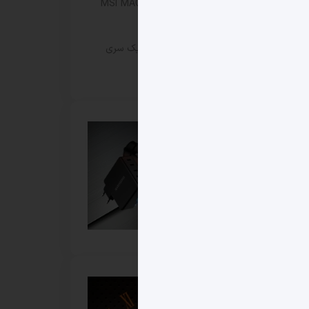
مانیتور گیمینگ MSI MAG 271KPD7
معرفی شد
افزایش قیمت کارت‌های گرافیک سری
RTX 50 ایسوس