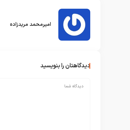
امیرمحمد مریدزاده
دیدگاهتان را بنویسید