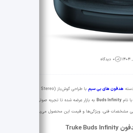
0 دیدگاه
دسته
هدفون‌ های بی سیم
با طراحی گوش‌باز (Open-ear Wireless Stereo
Buds Infinity
به بازار عرضه شده تا تجربه صوتی باکیفیت را در کنار
ررسی مشخصات فنی، ویژگی‌ها و قیمت این محصول می‌پردازیم.
Truke B