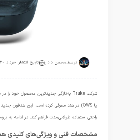
توسط:
محسن دادار
تاریخ انتشار: خرداد 20, 1404
شرکت
Truke
به‌تازگی جدیدترین محصول خود را در 
یا OWS) در هند معرفی کرده است. این هدفون جدید با نام
راحتی استفاده طولانی‌مدت فراهم کند. در ادامه به ب
مشخصات فنی و ویژگی‌های کلیدی هدفون uds Infinity