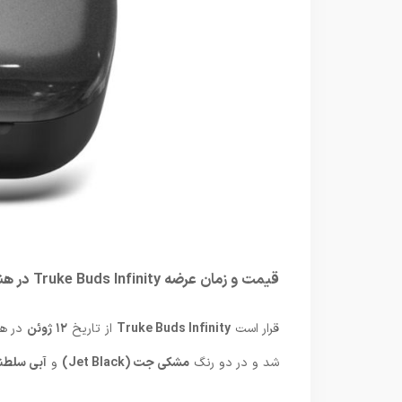
قیمت و زمان عرضه Truke Buds Infinity در هند
قرار است
Truke Buds Infinity
از تاریخ
۱۲ ژوئن
در هن
شد و در دو رنگ
مشکی جت (Jet Black)
و
آبی سلطنتی (Blue