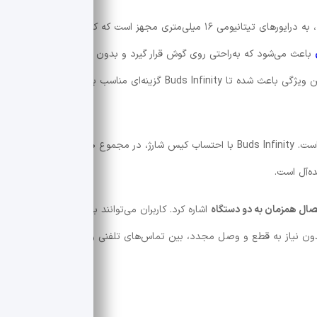
با طراحی چشم‌نواز خود، به درایورهای تیتانیومی ۱۶ میلی‌متری مجهز است که کیفیت صدای غنی و
باعث می‌شود که به‌راحتی روی گوش قرار گیرد و بدون مسدود کردن کانال
گوش، به کاربر اجازه دهد از محیط اطراف آگاه بماند. این ویژگی باعث شده تا Buds Infinity گزینه‌ای مناسب برای فعالیت‌های
ا احتساب کیس شارژ، در مجموع
۷۰ ساعت زمان پخش
ده‌آل است.
صال همزمان به دو دستگاه
اشاره کرد. کاربران می‌توانند به‌صورت هم‌زمان
دون نیاز به قطع و وصل مجدد، بین تماس‌های تلفنی و پخش موسیقی یا