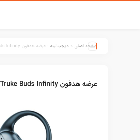
صفحه اصلی
>
دیجیتالیته
:
عرضه هدفون Truke Buds Infinity با طراحی باز و عمر باتری ۷۰ ساعته
عرضه هدفون Truke Buds Infinity با طراحی باز و عمر باتری ۷۰ ساعته