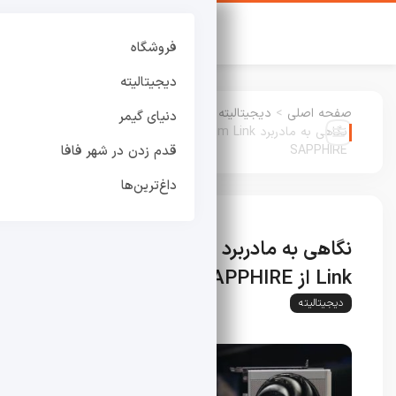
فروشگاه
دیجیتالیته
صفحه اصلی
>
دیجیتالیته
:
دنیای گیمر
نگاهی به مادربرد X870E Phantom Link از
SAPPHIRE
قدم زدن در شهر فافا
داغ‌ترین‌ها
نگاهی به مادربرد X870E Phantom
Link از SAPPHIRE
دیجیتالیته