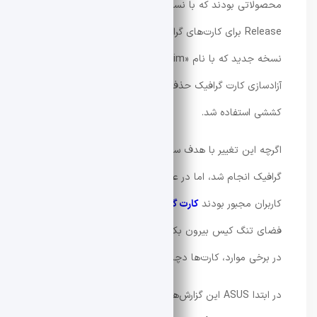
محصولاتی بودند که با نسخه‌ به‌روزشده‌ای از مکانیزم Q-
Release برای کارت‌های گرافیک PCIe عرضه شدند. در این
نسخه جدید که با نام «Slim» شناخته می‌شد، دکمه‌
آزادسازی کارت گرافیک حذف و به‌جای آن از یک مکانیزم
کششی استفاده شد.
اگرچه این تغییر با هدف ساده‌تر شدن فرایند جداسازی کارت
گرافیک انجام شد، اما در عمل مشکلاتی به‌وجود آورد.
کاربران مجبور بودند
کارت گرافیک
را از زاویه‌ای خاص و در
فضای تنگ کیس بیرون بکشند و همین موضوع باعث شد
در برخی موارد، کارت‌ها دچار خراش‌های قابل مشاهده شوند.
در ابتدا ASUS این گزارش‌ها را رد کرد، اما مدتی بعد شاخه‌