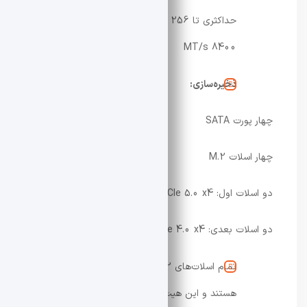
حداکثری تا 256 گیگابایت و هدف اورکلاک تا
8400 MT/s
ذخیره‌سازی:
چهار پورت SATA
چهار اسلات M.2
دو اسلات اول: PCIe 5.0 x4
دو اسلات بعدی: PCIe 4.0 x4
تمام اسلات‌های M.2 به هیت‌سینک مجهز
هستند و این هیت‌سینک‌ها به‌گونه‌ای طراحی