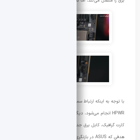
برق را متصل می‌کند، اما نه به کارت گرافیک، بلکه به مادربرد.
با توجه به اینکه ارتباط سمت کارت گرافیک از طریق GC-
HPWR انجام می‌شود، دیگر نیازی نیست هنگام خارج کردن
کارت گرافیک، کابل برق جدا شود. این موضوع دقیقاً با
هدفی که ASUS در بازنگری‌های Q-Release دنبال می‌کند