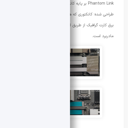
Phantom Link بر پایه‌ کانکتور
GC-HPWR
شرکت ASUS
طراحی شده؛ کانکتوری که هدف آن کاهش درگیری کابل‌های
برق کارت گرافیک از طریق انتقال نقطه‌ اتصال به خود
مادربرد است.