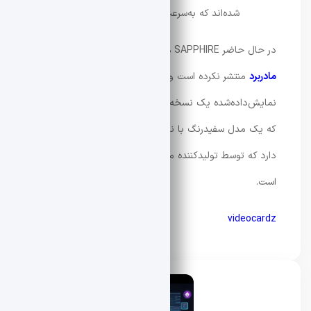
شده‌اند که به‌سرعت و به‌سادگی جدا شوند.
در حال حاضر SAPPHIRE هیچ اطلاعاتی درباره‌
قیمت
مادربرد
منتشر نکرده است و JustBuy نیز تأکید می‌کند نمونه‌
نمایش‌داده‌شده یک نسخه‌ اولیه است. همچنین اشاره شده
که یک مدل سفیدرنگ با نام
Aurora
نیز در برنامه‌ تولید قرار
دارد که توسط تولیدکننده‌ محتوای دیگری به نمایش درآمده
است.
videocardz
محسن دادار