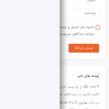
ذخیره نام، ایمیل و وبسایت من در مرورگر برای زمانی که
دوباره دیدگاهی می‌نویسم.
نوشته های اخیر
JBL Live 4 از راه رسید؛ ترکیب صدای حرفه‌ای، ANC هوشمند و
کنترل لمسی در ایربادهای جدید
لپ تاپ هواوی MateBook Pro S معرفی شد؛ سبک‌ترین