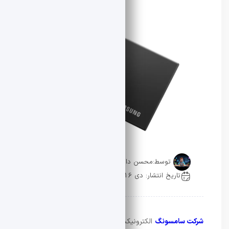
توسط:
محسن دادار
تاریخ انتشار: دی 16, 1404
0 دیدگاه
شرکت سامسونگ
الکترونیکس در آستانه معرفی یک
حافظه