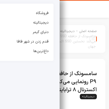
فروشگاه
دیجیتالیته
صفحه اصلی
>
دیجیتالیته
:
دنیای گیمر
سامسونگ از حافظه SSD قابل‌ حمل P9 رونمایی
می‌کند؛ نخستین SSD اکسترنال ۸ ترابایتی USB4
قدم زدن در شهر فافا
جهان
داغ‌ترین‌ها
سامسونگ از حافظه SSD قابل‌ حمل
P9 رونمایی می‌کند؛ نخستین SSD
اکسترنال ۸ ترابایتی USB4 جهان
دیجیتالیته