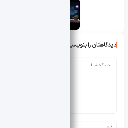
محسن دادار
دیدگاهتان را بنویسید