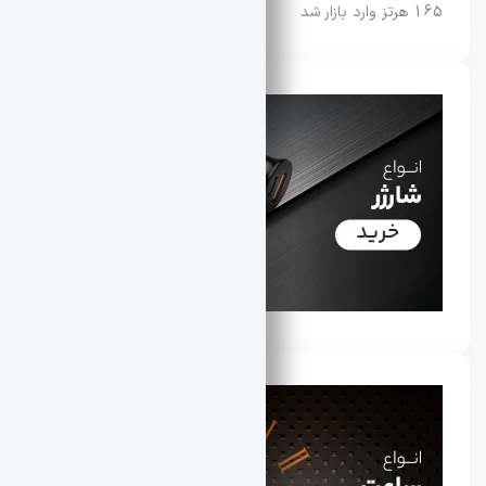
165 هرتز وارد بازار شد