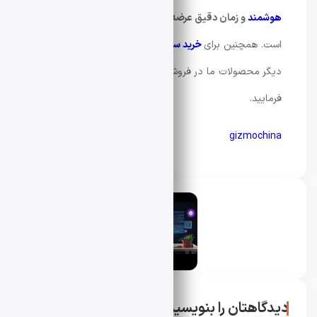
هوشمند
و زمان دقیق عرضه
این محصول هنوز اعلام نشده
است. همچنین برای
خرید ساعت هوشمند
ارزان
می توانید از
دیگر محصولات ما در فروشگاه شهر تکنولوژی فافا دیدن
فرمایید.
gizmochina
محسن دادار
دیدگاهتان را بنویسید