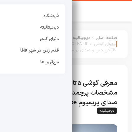
فروشگاه
دیجیتالیته
صفحه اصلی
>
دیجیتالیته
:
دنیای گیمر
معرفی گوشی POCO F8 Ultra : مشخصات پرچمدار،
طراحی جین و صدای پریمیوم Bose
قدم زدن در شهر فافا
داغ‌ترین‌ها
معرفی گوشی POCO F8 Ultra :
مشخصات پرچمدار، طراحی جین و
صدای پریمیوم Bose
دیجیتالیته