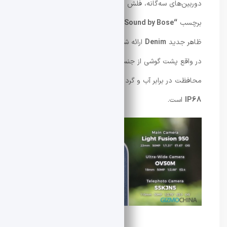
دوربین‌های سه‌گانه، فلش LED و اسپیکر پشتی اختصاصی با
برچسب
“Sound by Bose”
است. یکی از رنگ‌بندی‌ها با
ظاهر جدید
Denim
ارائه شده که بافت خاصی دارد؛ هرچند
در واقع پشت گوشی از جنس جین واقعی نیست. برای
محافظت در برابر آب و گرد و غبار، این گوشی دارای
استاندارد
IP68
است.