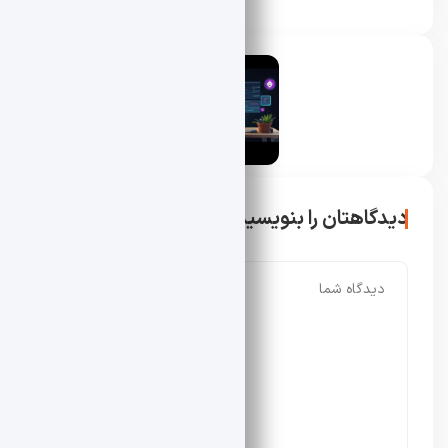
محسن دادار
دیدگاهتان را بنویسید