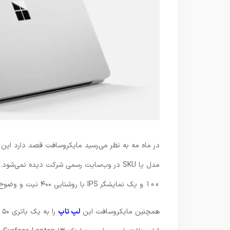
در ماه مه به نظر می‌رسید مایکروسافت قصد دارد این نس
100 و یک نمایشگر IPS با روشنایی ۴۰۰ نیت و وضوح ۱۹۲۰×۱۲۰۰ پیکسل با نرخ تازه‌سازی ۶۰ هرتز است.
همچنین مایکروسافت این
لپ‌ تاپ
ر