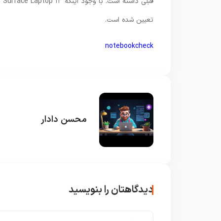
تعیین شده است.
notebookcheck
محسن دادار
دیدگاهتان را بنویسید