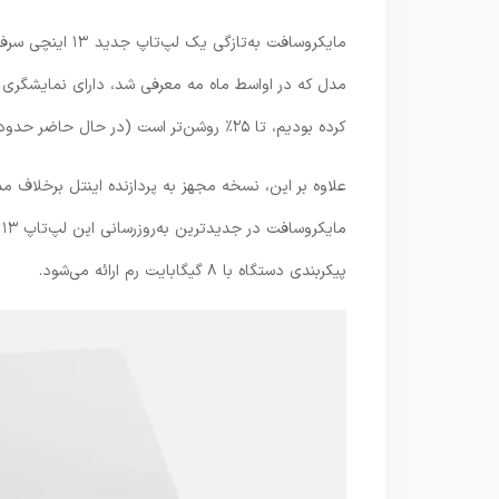
کرده بودیم، تا ۲۵٪ روشن‌تر است (در حال حاضر حدود ۱,۰۰۹ دلار در آمازون).
م
پیکربندی دستگاه با ۸ گیگابایت رم ارائه می‌شود.