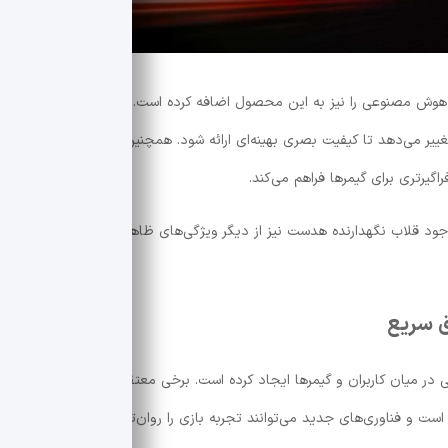
ال‌جی علاوه بر تمرکز روی سرعت، قابلیت‌های مبتنی بر هوش مصنوعی را نیز به این محصول اضافه کرده است. فناوری AI Scene
Optimization تنظیمات تصویر را براساس سبک بازی تغییر می‌دهد تا کیفیت بصری بهینه‌ای ارائه شود. همچنین AI Sound با ایجاد
یرتری برای گیمرها فراهم می‌کند.
ینیمال پایه مانیتور، نورپردازی UltraGear و وجود قلاب نگهدارنده هدست نیز از دیگر ویژگی‌های ظاهری این محصول
ق سریع
‌های متفاوتی در میان کاربران و گیمرها ایجاد کرده است. برخی معتقدند تفاوت میان
ل احساس است و فناوری‌های جدید می‌توانند تجربه بازی را روان‌تر کنند. در مقابل،