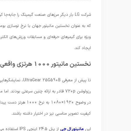
که به عنوان نخستین مانیتور جهان با نرخ نوسازی بومی 1000 هرتز و وضوح Full HD معرفی می‌شود.
ویژه برای گیمرهای حرفه‌ای و مسابقات ورزش‌های الکترون
ایجاد کند.
نخستین مانیتور 1000 هرتزی واقعی در وضوح 1080p
در وضوح 1920×1080 به
کیفیت تصویر مناسبی نیز در اختیار داشته باشند.
این
مانیتور ال جی