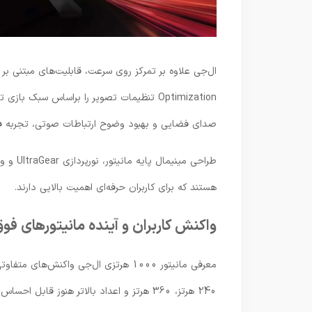
صدای فضایی و بهبود وضوح ارتباطات صوتی، تجربه فراگ
طراحی م
هستند که برای کاربران حرفه‌ای اهمیت بالایی دارند.
واکنش کاربران و آینده مانیتورهای فو
معرفی مانیتور 1000 هرتزی ال‌جی واکنش
240 هرتز، 360 هرتز و اعداد بالاتر هنوز قاب