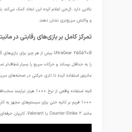
بالایی دارد. ال‌جی اعلام کرده این ابعاد کمک می‌کند 
و واکنش سریع‌تری نشان دهند.
تمرکز کامل بر بازی‌های رقابتی در مانیتور UltraGear 25G590B
مانیتور استفاده کرده تا تاری حرکتی در صحنه‌های سری
البته استفاده واقعی از نرخ 0
1000 فریم بر ثانیه حتی برای سیستم‌های مجهز به کا
مانند Counter-Strike 2 یا Valorant، کاربران حرفه‌ای می‌توانند بخشی از مزایای این فناوری را تجربه کنند.