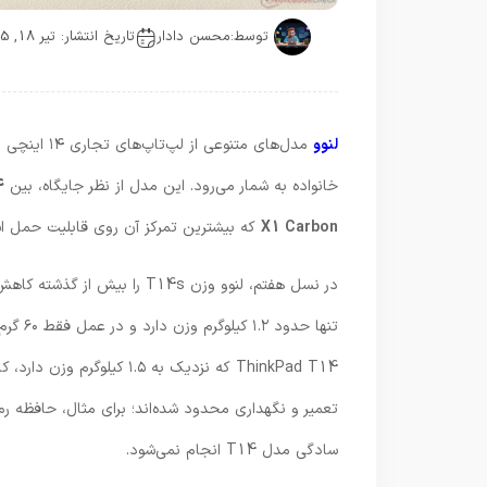
توسط:
محسن دادار
تاریخ انتشار: تیر 18, 1405
لنوو
مدل‌های متنوعی از لپ‌تاپ‌های تجاری ۱۴ اینچی را عرضه می‌کند و
خانواده به شمار می‌رود. این مدل از نظر جایگاه، بین
4
X1 Carbon
که بیشترین تمرکز آن روی قابلیت حمل اس
ThinkPad T14 که نزدیک به 
سادگی مدل T14 انجام نمی‌شود.