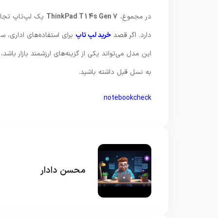
در مجموع،
ThinkPad T14s Gen 7
یک لپ‌تاپ تجاری
دارد. اگر قصد
خرید لپ تاپ
برای استفاده‌های اداری، سا
این مدل می‌تواند یکی از گزینه‌های ارزشمند بازار با
به نسل قبل داشته باشید.
notebookcheck
محسن دادار