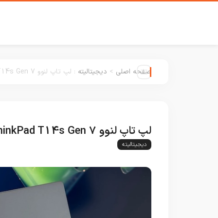
صفحه اصلی
>
دیجیتالیته
:
لپ تاپ لنوو ThinkPad T14s Gen 7؛ کاهش وزن بدون جهش چشمگیر در عملکرد
لپ تاپ لنوو ThinkPad T14s Gen 7؛ کاهش وزن بدون جهش چشمگیر در عملکرد
دیجیتالیته