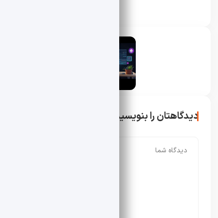
محسن دادار
دیدگاهتان را بنویسید