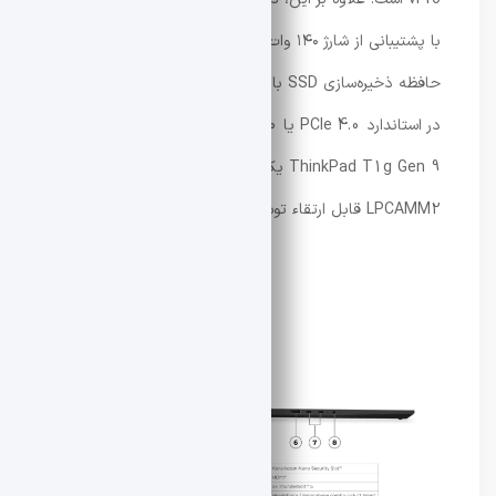
با پشتیبانی از شارژ ۱۴۰ وات مجهز شده و امکان انتخاب
حافظه ذخیره‌سازی SSD با ظرفیت‌های ۱ ترابایت و ۲ ترابایت
در استاندارد PCIe 4.0 یا PCIe 5.0 را فراهم می‌کند. همچنین
ThinkPad T1g Gen 9 یکی از لپ‌تاپ‌هایی است که از رم
LPCAMM2 قابل ارتقاء توسط کاربر پشتیبانی می‌کند.