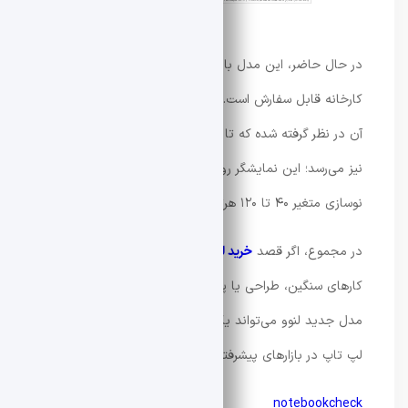
در حال حاضر، این مدل با رم‌های ۱۶، ۳۲ یا ۶۴ گیگابایت از
کارخانه قابل سفارش است. همچنین سه گزینه نمایشگر برای
آن در نظر گرفته شده که تا پنل 3.2K از نوع Tandem OLED
نیز می‌رسد؛ این نمایشگر روشنایی خیره‌کننده ۱۵۰۰ نیت و نرخ
نوسازی متغیر ۴۰ تا ۱۲۰ هرتز را ارائه می‌دهد.
در مجموع، اگر قصد
خرید لپ تاپ
حرفه‌ای و قدرتمند برای
کارهای سنگین، طراحی یا پردازش‌های گرافیکی دارید، این
مدل جدید لنوو می‌تواند یکی از گزینه‌های جدی برای خرید
لپ تاپ در بازارهای پیشرفته باشد.
notebookcheck