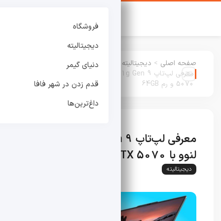
فروشگاه
دیجیتالیته
صفحه اصلی
>
دیجیتالیته
:
دنیای گیمر
معرفی لپ‌تاپ ThinkPad T1g Gen 9 لنوو با RTX
5070 و رم 64GB
قدم زدن در شهر فافا
داغ‌ترین‌ها
معرفی لپ‌تاپ ThinkPad T1g Gen 9
لنوو با RTX 5070 و رم 64GB
دیجیتالیته