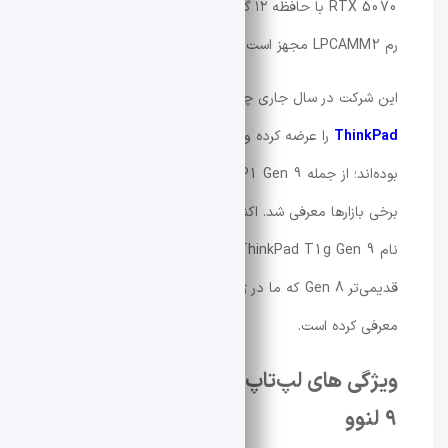
RTX 5070 با حافظه ۱۲ گیگابایت و همچنین ۶۴ گیگابایت
رم LPCAMM2 مجهز است.
این شرکت در سال جاری چندین مدل جدید از
لپ‌تاپ‌های
ThinkPad
را عرضه کرده و بسیاری از آن‌ها در اندازه ۱۶ اینچ
بوده‌اند؛ از جمله ThinkPad P1 Gen 9 که همین ماه در
برخی بازارها معرفی شد. اکنون لنوو به‌سرعت مدل جدیدی با
نام ThinkPad T1g Gen 9 را به‌عنوان جایگزین نسخه
قدیمی‌تر Gen 8 که ما در ژانویه ۲۰۲۶ بررسی کرده بودیم،
معرفی کرده است.
ویژگی های لپ‌تاپ ThinkPad T1g Gen
9 لنوو