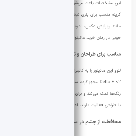
این مشخصات باعث می‌شود Lecoo N2757Q تنها یک
گزینه مناسب برای بازی نباشد؛ بلکه برای کارهای گرافیکی
مانند ویرایش عکس، تدوین ویدئو و طراحی نیز انتخاب
خوبی در زمان خرید مانیتور محسوب شود.
مناسب برای طراحان و تولیدکنندگان محتوا
لنوو این مانیتور را به کالیبراسیون رنگ کارخانه‌ای با دقت
Delta E <2 مجهز کرده است. این قابلیت به نمایش دقیق‌تر
رنگ‌ها کمک می‌کند و برای کاربرانی که در حوزه تولید محتوا
یا طراحی فعالیت دارند، اهمیت زیادی دارد.
محافظت از چشم در استفاده طولانی‌مدت