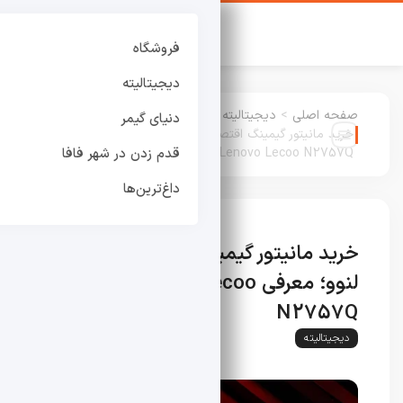
فروشگاه
دیجیتالیته
صفحه اصلی
>
دیجیتالیته
:
دنیای گیمر
خرید مانیتور گیمینگ اقتصادی جدید لنوو؛ معرفی
Lenovo Lecoo N2757Q
قدم زدن در شهر فافا
داغ‌ترین‌ها
خرید مانیتور گیمینگ اقتصادی جدید
لنوو؛ معرفی Lenovo Lecoo
N2757Q
دیجیتالیته