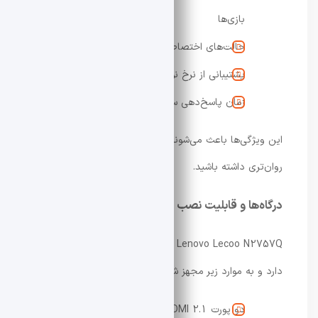
بازی‌ها
حالت‌های اختصاصی FPS و RTS
پشتیبانی از نرخ نوسازی بسیار بالا
زمان پاسخ‌دهی سریع 1ms
این ویژگی‌ها باعث می‌شوند تجربه بازی حرفه‌ای‌تر و
روان‌تری داشته باشید.
درگاه‌ها و قابلیت نصب
Lenovo Lecoo N2757Q از نظر اتصالات نیز عملکرد مناسبی
دارد و به موارد زیر مجهز شده است:
دو پورت HDMI 2.1