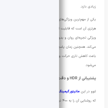
زیادی دارد.
یکی از مهم‌ترین ویژگی‌های این
مانیتور
، نرخ نوسازی ۲۰۰
هرتزی آن است که قابلیت اورکلاک تا ۲۱۰ هرتز را نیز دارد. این
ویژگی تجربه‌ای روان و بدون لگ را در بازی‌های رقابتی فراهم
می‌کند. همچنین زمان پاسخ‌دهی 1 میلی‌ثانیه‌ای (GtG)
باعث کاهش تاری حرکت و افزایش دقت در صحنه‌های سریع
می‌شود.
پشتیبانی از HDR و دقت رنگ بالا
لنوو در این
مانیتور گیمینگ
از فناوری HDR400 استفاده کرده
که روشنایی آن را به ۴۰۰ نیت می‌رساند. طبق اعلام این