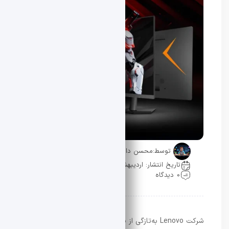
توسط:
محسن دادار
تاریخ انتشار: اردیبهشت 24, 1405
0 دیدگاه
شرکت Lenovo به‌تازگی از یک
مانیتور گیمینگ اقتصادی