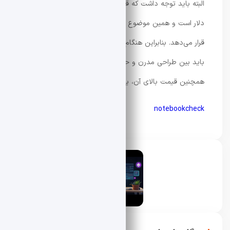
البته باید توجه داشت که قیمت این دستگاه بیش از 2000
دلار است و همین موضوع آن را در دسته محصولات لوکس
قرار می‌دهد. بنابراین هنگام تصمیم‌گیری برای
خرید لپ تاپ
،
باید بین طراحی مدرن و حذف برخی امکانات سنتی، و
همچنین قیمت بالای آن، یک انتخاب آگاهانه انجام داد.
notebookcheck
محسن دادار