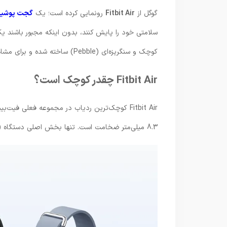
گوگل از
Fitbit Air
رونمایی کرده است؛ یک
گجت پوشید
سلامتی خود را پایش کنند، بدون اینکه مجبور باشند 
کوچک و سنگریزه‌ای (Pebble) ساخته شده و برای مشاهده داده‌های سلامت و اعلان‌ها به تلفن همراه متصل می‌شود.
Fitbit Air چقدر کوچک است؟
8.3 میلی‌متر ضخامت است. تنها بخش اصلی دستگاه (بدون بند) 5.2 گرم وزن دارد و وزن آن همراه با بند به 12 گرم می‌رسد.