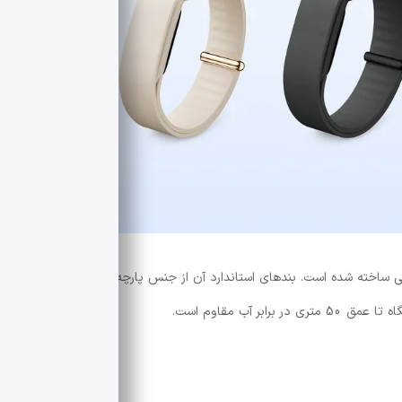
تگاه از پلی‌کربنات و پلاستیک PBT بازیافتی ساخته شده است. بندهای استاندارد آن از جنس پارچه‌ای بوده و به یک
 آب مقاوم است.