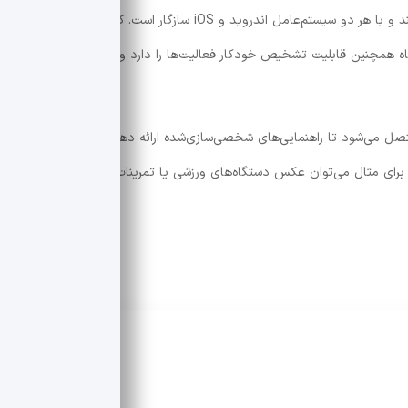
Fitbit Air از طریق اپلیکیشن Google Health کار می‌کند و با هر دو سیستم‌عامل اندروید و iOS سازگار است. کاربران می‌توانند
ه همچنین قابلیت تشخیص خودکار فعالیت‌ها را دارد و به مرور زمان با رفتار
ه به سرویس Google Health Coach نیز متصل می‌شود تا راهنمایی‌های شخصی‌سازی‌شده ارائه دهد. همچنین اپلیکیشن
 برای مثال می‌توان عکس دستگاه‌های ورزشی یا تمرینات روی تخته سفید را