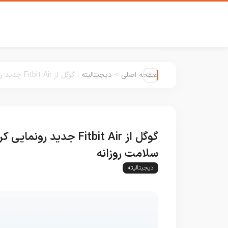
صفحه اصلی
>
دیجیتالیته
:
گوگل از Fitbit Air جدید رونمایی کرد؛ ردیاب بسیار کوچک بدون نمایشگر برای پایش سلامت روزانه
گوگل از Fitbit Air جد
سلامت روزانه
دیجیتالیته