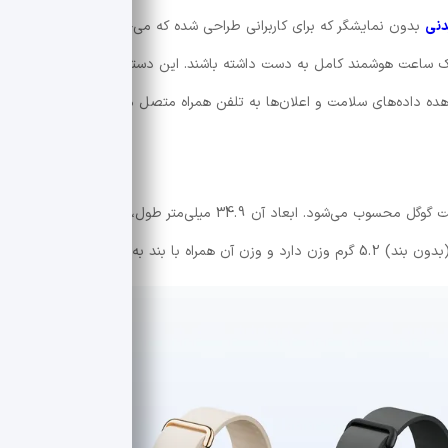
نی
بدون نمایشگر که برای کاربرانی طراحی شده که می‌خواهند وضعیت
یک ساعت هوشمند کامل به دست داشته باشند. این دستگاه با طراحی بسیار
Fitbit Air کوچک‌ترین ردیاب در مجموعه فعلی فیت‌بیت گوگل محسوب می‌شود. ابعاد آن 34.9 میلی‌متر طول، 17 میلی‌متر عرض و