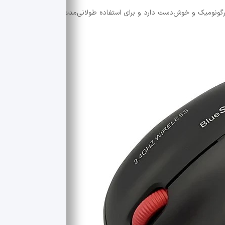
گر محصولات XP طراحی سبک، ارگونومیک و خوش‌دست دارد و برای استفاده طولانی‌مدت در محیط کار یا منزل