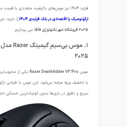
فراید ۱۴۰۴ نیز موس‌های باکیفیت متعددی با قیمت مناسب به فروش می‌رسند. اگر قصد ارتقای سیستم خود یا
ارگونومیک یا اقتصادی در بلک فرایدی ۱۴۰۴
را دارید، ا
۲۰۲۵ فروشگاه شهر تکنولوژی فافا
می پردازیم.
۲۰۲۵
موس
Razer DeathAdder V3 Pro
با تخفیف ویژه عرضه می‌شود. این موس با طراحی ارگ
سریع و دقیق در بازی‌ها بدون کوچک‌ترین خستگی انج