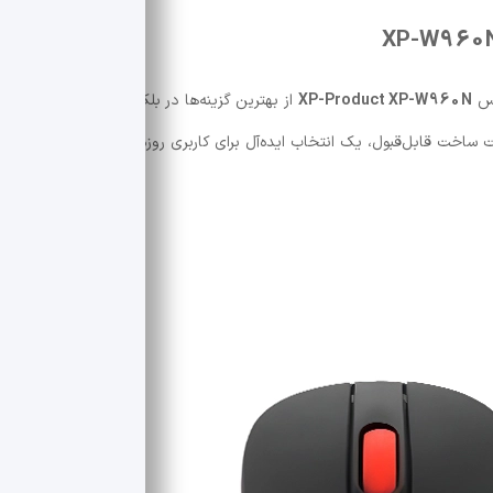
وس
XP-Product XP-W960N
از بهترین گزینه‌ها در بلک فرایدی ۱۴۰۴
ساخت قابل‌قبول، یک انتخاب ایده‌آل برای کاربری روزمره، اداری و حتی