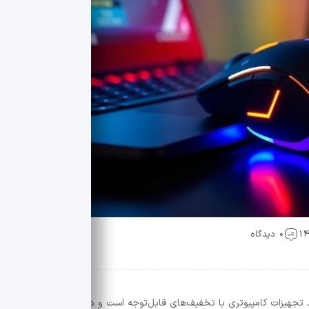
0 دیدگاه
بلک فرایدی همیشه یکی از بهترین فرصت‌ها برای خرید تجهیزات کامپیوتری با تخفیف‌های قابل‌توجه است 