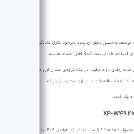
ه می‌دهد و سنسور دقیق آن باعث می‌شود کنترل نشانگر روان و بدون قطعی با
 استفاده طولانی‌مدت کاملاً قابل اعتماد هستند.
از طرفی، مصرف بسیار کم انرژی باعث می‌شود باتری آن مدت زیادی دوام ب
ه یک انتخاب اقتصادی بسیار ارزشمند تبدیل می‌کند.
همراه باشید.
نسخه‌ای دیگر از محصولات مقرون‌به‌صرفه XP Product است که در بلک فرایدی ۱۴۰۴ با تخفیف عالی ارا