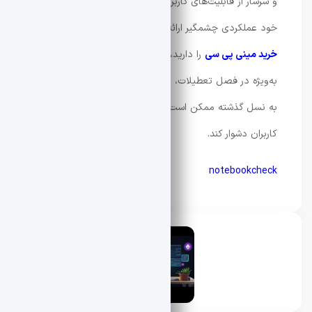
و سرشار از قابلیت‌های کاربردی است که برای ابعاد کوچک
خود عملکردی چشمگیر ارائه می‌دهد. با این حال، اگر قصد
خرید مینی پی سی
را دارید، باید آماده پرداخت هزینه‌ای بالا،
به‌ویژه در فصل تعطیلات، باشید. افزایش قیمت شدید نسبت
به نسل گذشته ممکن است تصمیم‌گیری را برای بسیاری از
کاربران دشوار کند.
notebookcheck
محسن دادار