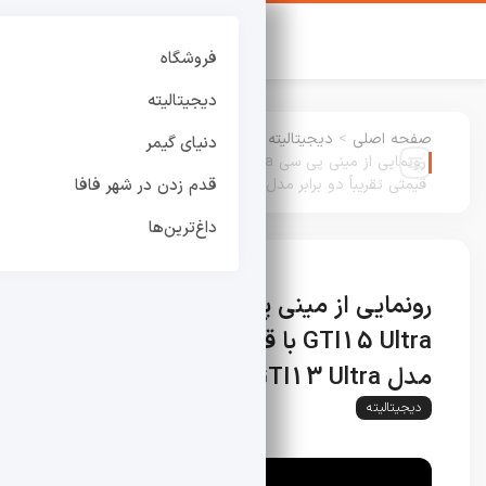
فروشگاه
دیجیتالیته
صفحه اصلی
>
دیجیتالیته
:
دنیای گیمر
رونمایی از مینی پی سی Beelink GTI15 Ultra با
قیمتی تقریباً دو برابر مدل GTI13 Ultra
قدم زدن در شهر فافا
داغ‌ترین‌ها
رونمایی از مینی پی سی Beelink
GTI15 Ultra با قیمتی تقریباً دو برابر
مدل GTI13 Ultra
دیجیتالیته