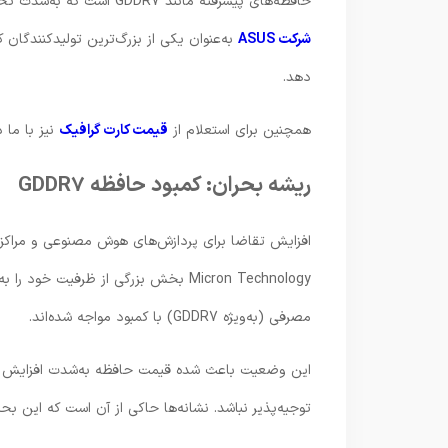
حافظه‌های پیشرفته مانند GDDR7 است که به‌شدت تحت تأثیر رشد تقاضای حوزه هوش مصنوعی قرار گرفته است. در این میان،
شرکت
ASUS
به‌عنوان یکی از بزرگ‌ترین تولیدکنندگان 
دهد.
همچنین برای استعلام از
قیمت کارت گرافیک
نیز با ما 
ریشه بحران: کمبود حافظه GDDR7
افزایش تقاضا برای پردازش‌های هوش مصنوعی و مراکز 
Micron Technology
بخش بزرگی از ظرفیت خود را به ا
مصرفی (به‌ویژه GDDR7) با کمبود مواجه شده‌اند.
توجیه‌پذیر نباشد. نشانه‌ها حاکی از آن است که این بحر