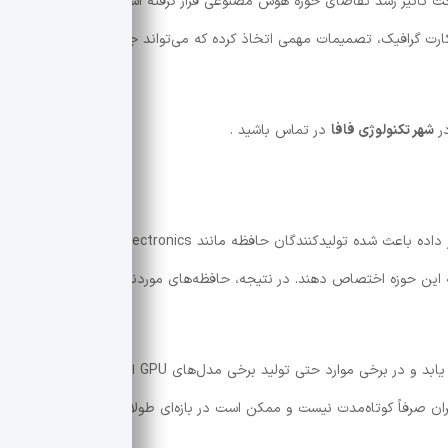
کارت گرافیک، تصمیمات مهمی اتخاذ کرده که می‌تواند جهت بازار را تغییر
در
شهر تکنولوژی فافا
در تماس باشید .
داده باعث شده تولیدکنندگان حافظه مانند
Samsung Electronics
و
ین حوزه اختصاص دهند. در نتیجه، حافظه‌های موردنیاز کارت‌های گرافیک
این وضعیت باعث شده قیمت حافظه به‌شدت افزایش یابد و در برخی موارد حتی تولید برخی مدل‌های GPU از نظر اقتصادی
ان صرفاً کوتاه‌مدت نیست و ممکن است در بازه‌ای طولانی‌تر ادامه پیدا کند.