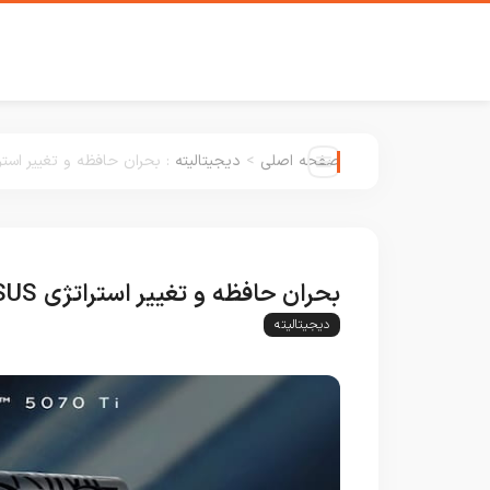
صفحه اصلی
>
دیجیتالیته
:
بحران حافظه و تغییر استراتژی ASUS: تمرکز بر RTX 5080 به‌جای
بحران حافظه و تغییر استراتژی ASUS: تمرکز بر RTX 5080 به‌جای RTX 5070 Ti
دیجیتالیته