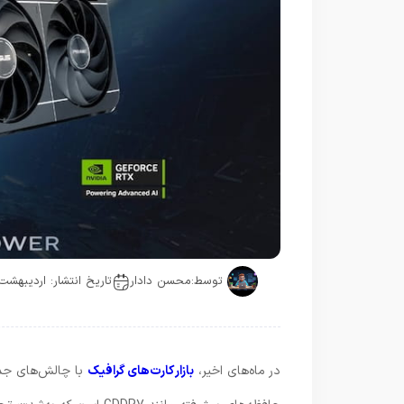
توسط:
محسن دادار
تاریخ انتشار: اردیبهشت 14, 405
در ماه‌های اخیر،
بازار کارت‌های گرافیک
با چالش‌های جدی