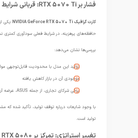
فشار بر RTX 5070 Ti: قربانی شرایط بازار
کارت گرافیک NVIDIA GeForce RTX 5070 Ti
یکی از
حافظه‌های پرهزینه، در شرایط فعلی سودآوری کمتری نسب
بررسی‌ها نشان می‌دهد:
تولید این مدل با محدودیت قابل‌توجهی موا
موجودی آن در بازار کاهش یافته
برخی شرکای تجاری، از جمله ASUS، عرضه آن را محدود کرده‌اند
با وجود شایعات درباره توقف تولید، تأکید شده که
تولید است.
تغییر استراتژی: تمرکز بر RTX 5080