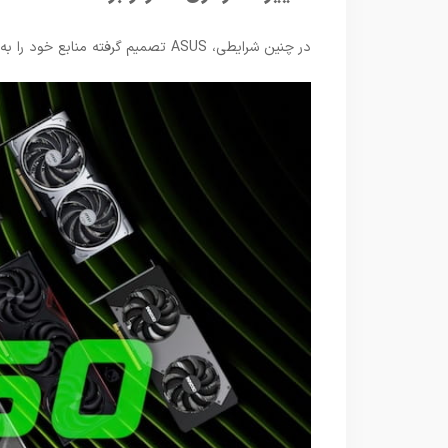
در چنین شرایطی، ASUS تصمیم گرفته منابع خود را به سمت تولید کارت‌های گرافیک سودآورتر هدایت کند، به‌ویژه مدل‌هایی مانند: