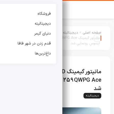
فروشگاه
دیجیتالیته
صفحه اصلی
>
دیجیتالیته
:
دنیای گیمر
مانیتور گیمینگ ROG Strix OLED XG259QWPG Ace
ایسوس رونمایی شد
قدم زدن در شهر فافا
داغ‌ترین‌ها
مانیتور گیمینگ ROG Strix OLED
XG259QWPG Ace ایسوس رونمایی
شد
دیجیتالیته