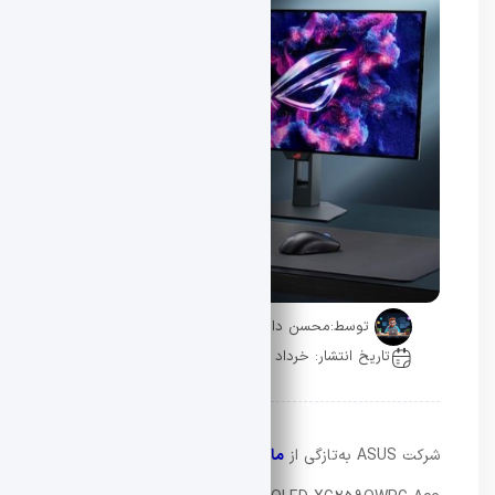
توسط:
محسن دادار
تاریخ انتشار: خرداد 13, 1405
0 دیدگاه
شرکت ASUS به‌تازگی از
مانیتور گیمینگ جدید
خود با نام