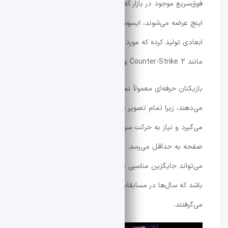
فوق‌سریع موجود در بازار که معمولاً در اندازه‌های 27 یا 32
اینچ عرضه می‌شوند، ایسوس این محصول را دقیقاً در
ابعادی تولید کرده که مورد علاقه بازیکنان حرفه‌ای بازی‌هایی
مانند Counter-Strike 2 و Valorant است.
بازیکنان حرفه‌ای معمولاً نمایشگرهای 24.5 اینچی را ترجیح
می‌دهند، زیرا تمام تصویر در میدان دید محیطی آن‌ها قرار
می‌گیرد و نیاز به حرکت سر برای مشاهده نقاط مختلف
صفحه به حداقل می‌رسد. به همین دلیل، این مانیتور
می‌تواند جایگزین مناسبی برای نمایشگرهای TN قدیمی
باشد که سال‌ها در مسابقات حرفه‌ای مورد استفاده قرار
می‌گرفتند.