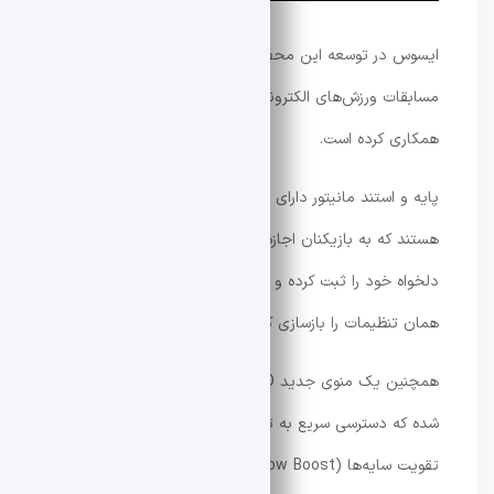
ایسوس در توسعه این محصول با برگزارکنندگان مطرح
مسابقات ورزش‌های الکترونیکی یعنی BLAST و PGL
همکاری کرده است.
پایه و استند مانیتور دارای نشانگرهای اندازه‌گیری دقیق
هستند که به بازیکنان اجازه می‌دهند ارتفاع، زاویه و چرخش
دلخواه خود را ثبت کرده و در رویدادهای مختلف به‌سرعت
همان تنظیمات را بازسازی کنند.
همچنین یک منوی جدید Quick OSD در این محصول تعبیه
شده که دسترسی سریع به تنظیمات مهمی مانند روشنایی و
تقویت سایه‌ها (Shadow Boost) را فراهم می‌کند و نیاز به