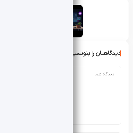
محسن دادار
دیدگاهتان را بنویسید