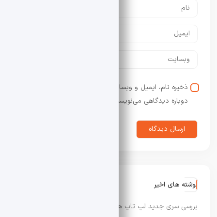
ذخیره نام، ایمیل و وبسایت من در مرورگر برای زمانی که
دوباره دیدگاهی می‌نویسم.
نوشته های اخیر
بررسی سری جدید لپ‌ تاپ‌ های Dynabook XP9، X9 و G9