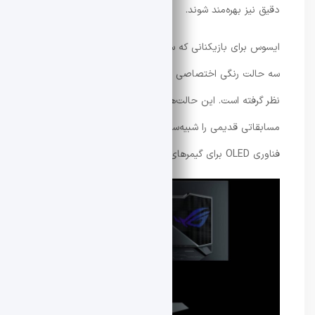
دقیق نیز بهره‌مند شوند.
ایسوس برای بازیکنانی که سال‌ها با پنل‌های TN کار کرده‌اند،
سه حالت رنگی اختصاصی Esports Color Mode را نیز در
نظر گرفته است. این حالت‌ها ظاهر بصری نمایشگرهای
مسابقاتی قدیمی را شبیه‌سازی می‌کنند تا فرآیند مهاجرت به
فناوری OLED برای گیمرهای حرفه‌ای آسان‌تر باشد.