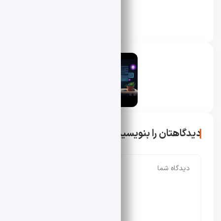
محسن دادار
دیدگاهتان را بنویسید