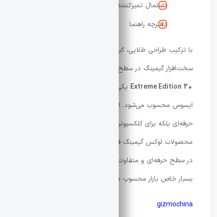
دستمال تمیزکننده
دفترچه راهنما
با ترکیب طراحی طلایی، کیفیت ساخت کلکسیونی و
سخت‌افزار گیمینگ در سطح پرچمدار،
ROG Harpe II
Extreme Edition 20
یکی از خاص‌ترین محصولات تاریخ
ایسوس محسوب می‌شود. این مدل نه تنها برای گیمرهای
حرفه‌ای بلکه برای کلکسیونرها نیز جذاب است و در دسته
محصولات لوکس گیمینگ قرار می‌گیرد. اگر قصد
خرید موس
در سطح حرفه‌ای و متفاوت دارید، این مدل یکی از گزینه‌های
بسیار خاص بازار محسوب می‌شود.
gizmochina