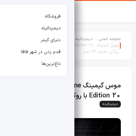
فروشگاه
دیجیتالیته
صفحه اصلی
>
دیجیتالیته
:
دنیای گیمر
موس گیمینگ ROG Harpe II Extreme Edition 20 با
روکش طلای ۲۴ عیار
قدم زدن در شهر فافا
داغ‌ترین‌ها
موس گیمینگ ROG Harpe II Extreme
Edition 20 با روکش طلای ۲۴ عیار
دیجیتالیته