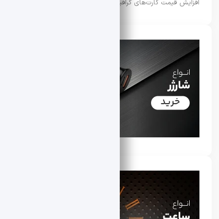
افزایش قیمت کارت‌های گرافیک سری RTX 50 ایسوس