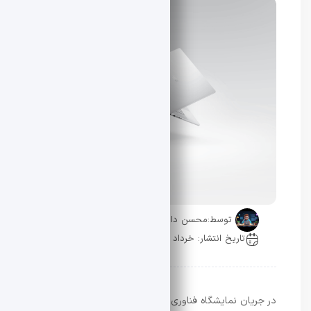
توسط:
محسن دادار
تاریخ انتشار: خرداد 12, 1405
0 دیدگاه
در جریان نمایشگاه فناوری Computex 2026 Computex