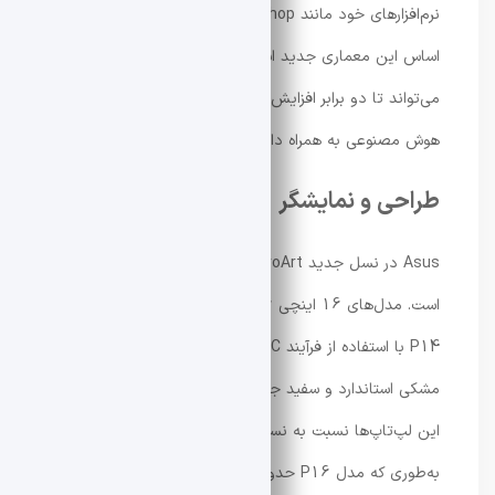
نرم‌افزارهای خود مانند Photoshop و Premiere Pro بر
اساس این معماری جدید است. گفته می‌شود این تغییرات
می‌تواند تا دو برابر افزایش عملکرد در پردازش‌های گرافیکی و
هوش مصنوعی به همراه داشته باشد.
طراحی و نمایشگر
Asus در نسل جدید ProArt، طراحی بدنه را نیز بهبود داده
است. مدل‌های 16 اینچی ProArt P16 و 14 اینچی ProArt
P14 با استفاده از فرآیند CNC ساخته شده‌اند و در دو رنگ
مشکی استاندارد و سفید جدید Neo White عرضه می‌شوند.
این لپ‌تاپ‌ها نسبت به نسل قبل سبک‌تر و باریک‌تر شده‌اند؛
به‌طوری که مدل P16 حدود ۱۳ درصد باریک‌تر و ۱۶ درصد