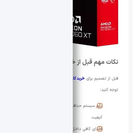
نکات مهم قبل از خرید
قبل از تصمیم برای
خرید کارت گرافیک
بهتر است به موارد زیر
توجه کنید:
پاور سیستم حداقل 550 وات واقعی و با
کیفیت
فضای کافی داخل کیس برای نصب کارت