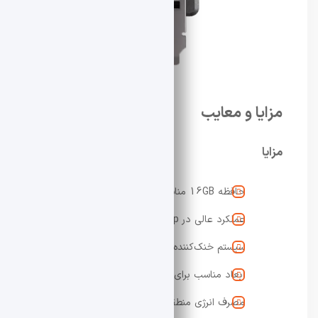
مزایا و معایب
مزایا
حافظه 16GB مناسب برای آینده
عملکرد عالی در 1080p و 1440p
سیستم خنک‌کننده کم‌صدا و کارآمد
ابعاد مناسب برای کیس‌های مختلف
مصرف انرژی منطقی نسبت به قدرت پردازشی