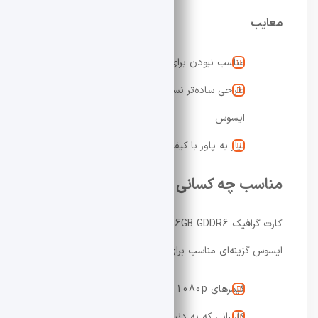
معایب
مناسب نبودن برای 4K Ultra سنگین
طراحی ساده‌تر نسبت به سری‌های بالاتر
ایسوس
نیاز به پاور با کیفیت مناسب
مناسب چه کسانی است؟
کارت گرافیک Dual Radeon RX 9060 XT 16GB GDDR6
ایسوس گزینه‌ای مناسب برای گروه‌های زیر است:
گیمرهای 1080p و 1440p
کاربرانی که به دنبال سیستم جمع‌وجور هستند