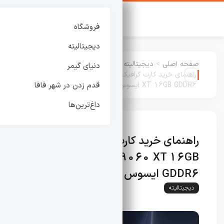
فروشگاه
دیجیتالیته
صفحه اصلی
>
دیجیتالیته
:
دنیای گیمر
راهنمای خرید کارت گرافیک Dual Radeon RX 9060
XT 16GB GDDR6 ایسوس
قدم زدن در شهر فافا
داغ‌ترین‌ها
راهنمای خرید کارت گرافیک Dual
Radeon RX 9060 XT 16GB
GDDR6 ایسوس
دیجیتالیته