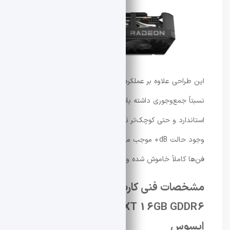
این طراحی علاوه بر عملکرد مناسب، باعث شده کارت ابعاد
نسبتاً جمع‌وجوری داشته باشد و در بسیاری از کیس‌های
استاندارد و حتی کوچک‌تر نیز قابل نصب باشد. همچنین
وجود حالت 0dB موجب می‌شود در زمان کارهای سبک،
فن‌ها کاملاً خاموش شده و نویز سیستم به حداقل برسد.
مشخصات فنی کارت گرافیک Dual
Radeon RX 9060 XT 16GB GDDR6
ایسوس