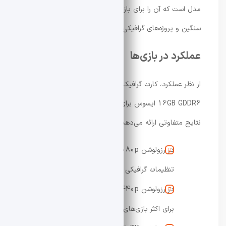
مدل است که آن را برای بازی‌های جدید با تکسچرهای
سنگین و پروژه‌های گرافیکی آینده‌محور مناسب می‌کند.
عملکرد در بازی‌ها
از نظر عملکرد، کارت گرافیک Dual Radeon RX 9060 XT
16GB GDDR6 ایسوس برای سناریوهای مختلف گیمینگ
نتایج متفاوتی ارائه می‌دهد:
در رزولوشن 1080p: اجرای بسیار روان با
تنظیمات گرافیکی بالا
در رزولوشن 1440p: عملکرد پایدار و مناسب
برای اکثر بازی‌های روز