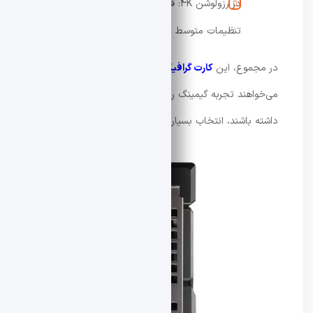
در رزولوشن 4K: قابل اجرا اما بیشتر در
تنظیمات متوسط
در مجموع، این
کارت گرافیک ایسوس
برای کاربرانی که
می‌خواهند تجربه گیمینگ روان و بدون لگ در رزولوشن 2K
داشته باشند، انتخاب بسیار مناسبی است.