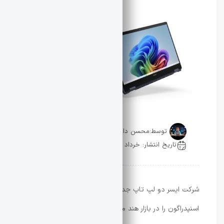
توسط:
محسن دادار
تاریخ انتشار: خرداد 9, 1405
0 دیدگاه
شرکت ایسر دو لپ‌ تاپ جدید مبتنی بر پردازنده‌های
اسنپدراگون را در بازار هند معرفی کرده است. این محصولات