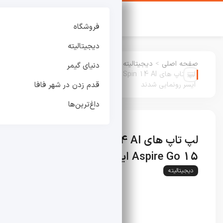
فروشگاه
دیجیتالیته
صفحه اصلی
>
دیجیتالیته
:
دنیای گیمر
لپ تاپ های Swift Spin 14 AI و Aspire Go 15
ایسر رونمایی شدند
قدم زدن در شهر فافا
داغ‌ترین‌ها
لپ تاپ های Swift Spin 14 AI و
Aspire Go 15 ایسر رونمایی شدند
دیجیتالیته