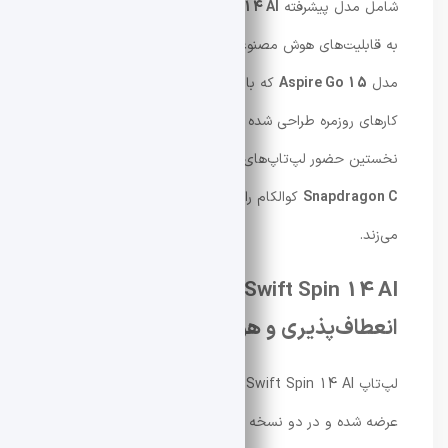
شامل مدل پیشرفته
Swift Spin 14 AI
برای کاربرانی است که
به قابلیت‌های هوش مصنوعی و حمل‌پذیری بالا نیاز دارند و
مدل
Aspire Go 15
که با قیمتی اقتصادی‌تر برای انجام
کارهای روزمره طراحی شده است. همچنین این رونمایی،
نخستین حضور لپ‌تاپ‌های مجهز به پلتفرم جدید
Snapdragon C
کوالکام را در سبد محصولات ایسر رقم
می‌زند.
Swift Spin 14 AI؛ ترکیبی از قدرت،
انعطاف‌پذیری و هوش مصنوعی
لپ‌تاپ Swift Spin 14 AI به‌عنوان یک رایانه Copilot+
عرضه شده و در دو نسخه مجهز به پردازنده‌های