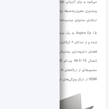
می‌شود و برای کاربرانی طراحی شده که به دنبال یک لپ‌تاپ
ویندوزی مقرون‌به‌صرفه برای وب‌گردی، انجام امور کاری و
تماشای محتوای چندرسانه‌ای هستند.
Aspire Go 15 به یک نمایشگر 15.6 اینچی Full HD مجهز
شده و از حداکثر 8 گیگابایت حافظه رم و 512 گیگابایت
فضای ذخیره‌سازی پشتیبانی می‌کند. باتری 53 وات‌ساعتی،
اتصال Wi-Fi 6E، وب‌کم Full HD، اسپیکرهای دوگانه و
مجموعه‌ای از درگاه‌های USB Type-C، USB Type-A و
HDMI از دیگر ویژگی‌های این دستگاه هستند.