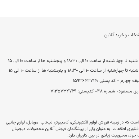
نتخاب و خرید آنلاین
به از ساعت 10 الی 18:30 و پنجشنبه ها از ساعت 10 الی 15
ه از ساعت 10 الی 18:30 و پنجشنبه ها از ساعت 10 الی 15
 48- کد‌پستی: 7135734731
این در ایران است که در زمینه فروش لوازم الکترونیکی، کامپیوتر، لپ‌تاپ، موبایل، لوازم جانبی
 این فروشگاه با بیش از 20 سال تجربه در بازار فناوری اطلاعات، به عنوان یکی از پیشگامان فروش آنلاین محصولات دیجیتال
خود، محبوبیت زیادی در بین کاربران دارد.