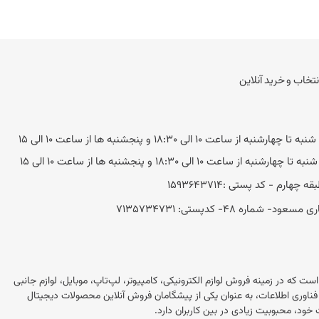
نتخاب و خرید آنلاین
به از ساعت 10 الی 18:30 و پنجشنبه ها از ساعت 10 الی 15
ه از ساعت 10 الی 18:30 و پنجشنبه ها از ساعت 10 الی 15
 48- کد‌پستی: 7135734731
این در ایران است که در زمینه فروش لوازم الکترونیکی، کامپیوتر، لپ‌تاپ، موبایل، لوازم جانبی
 این فروشگاه با بیش از 20 سال تجربه در بازار فناوری اطلاعات، به عنوان یکی از پیشگامان فروش آنلاین محصولات دیجیتال
خود، محبوبیت زیادی در بین کاربران دارد.