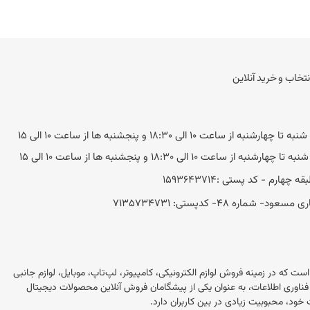
نتخاب و خرید آنلاین
به از ساعت 10 الی 18:30 و پنجشنبه ها از ساعت 10 الی 15
ه از ساعت 10 الی 18:30 و پنجشنبه ها از ساعت 10 الی 15
 48- کد‌پستی: 7135734731
این در ایران است که در زمینه فروش لوازم الکترونیکی، کامپیوتر، لپ‌تاپ، موبایل، لوازم جانبی
 این فروشگاه با بیش از 20 سال تجربه در بازار فناوری اطلاعات، به عنوان یکی از پیشگامان فروش آنلاین محصولات دیجیتال
خود، محبوبیت زیادی در بین کاربران دارد.