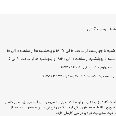
نتخاب و خرید آنلاین
به از ساعت 10 الی 18:30 و پنجشنبه ها از ساعت 10 الی 15
ه از ساعت 10 الی 18:30 و پنجشنبه ها از ساعت 10 الی 15
 48- کد‌پستی: 7135734731
این در ایران است که در زمینه فروش لوازم الکترونیکی، کامپیوتر، لپ‌تاپ، موبایل، لوازم جانبی
 این فروشگاه با بیش از 20 سال تجربه در بازار فناوری اطلاعات، به عنوان یکی از پیشگامان فروش آنلاین محصولات دیجیتال
خود، محبوبیت زیادی در بین کاربران دارد.