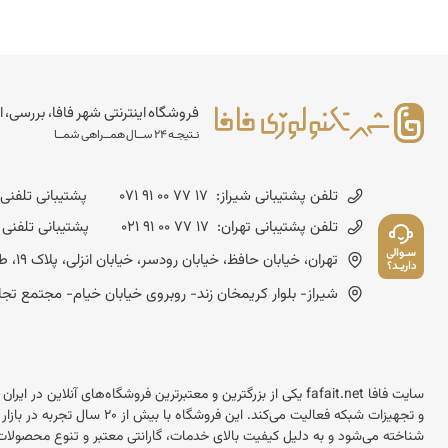
فروشگاه اینترنتی شهر فافا، بررسی، ا
نـتیجـه 24 ســال همــراهی شمــا
تلفن پشتیبانی شیراز:
071 91 00 77 17
پشتیبانی تلفنی شنبه تا چهارشن
تلفن پشتیبانی تهران:
021 91 00 77 17
پشتیبانی تلفنی شنبه تا چهارشنب
سـوالی
تهران، خیابان حافظ، خیابان رودسر، خیابان انزلی، پلاک 19، طبقه چهارم - کد پستی :1593643714
داریـد؟
شیراز- بلوار کریمخان زند- روبروی خیابان خیام- مجتمع تجاری مسعود- شماره
سایت فافا fafait.net یکی از بزرگترین و معتبرترین فروشگاه‌های آنل
و تجهیزات شبکه فعالیت می‌کند.
شناخته می‌شود و به دلیل کیفیت بالای خدمات، گارانتی معتبر و تنوع محصولات 