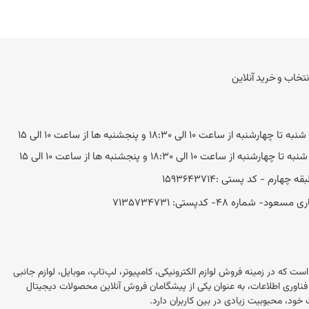
نتخاب و خرید آنلاین
به از ساعت 10 الی 18:30 و پنجشنبه ها از ساعت 10 الی 15
ه از ساعت 10 الی 18:30 و پنجشنبه ها از ساعت 10 الی 15
 48- کد‌پستی: 7135734731
این در ایران است که در زمینه فروش لوازم الکترونیکی، کامپیوتر، لپ‌تاپ، موبایل، لوازم جانبی
 این فروشگاه با بیش از 20 سال تجربه در بازار فناوری اطلاعات، به عنوان یکی از پیشگامان فروش آنلاین محصولات دیجیتال
خود، محبوبیت زیادی در بین کاربران دارد.