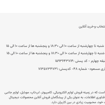
نتخاب و خرید آنلاین
به از ساعت 10 الی 18:30 و پنجشنبه ها از ساعت 10 الی 15
ه از ساعت 10 الی 18:30 و پنجشنبه ها از ساعت 10 الی 15
 48- کد‌پستی: 7135734731
این در ایران است که در زمینه فروش لوازم الکترونیکی، کامپیوتر، لپ‌تاپ، موبایل، لوازم جانبی
 این فروشگاه با بیش از 20 سال تجربه در بازار فناوری اطلاعات، به عنوان یکی از پیشگامان فروش آنلاین محصولات دیجیتال
خود، محبوبیت زیادی در بین کاربران دارد.