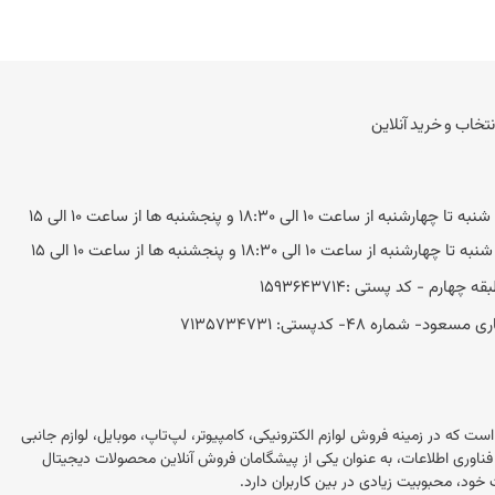
نتخاب و خرید آنلاین
به از ساعت 10 الی 18:30 و پنجشنبه ها از ساعت 10 الی 15
ه از ساعت 10 الی 18:30 و پنجشنبه ها از ساعت 10 الی 15
 48- کد‌پستی: 7135734731
این در ایران است که در زمینه فروش لوازم الکترونیکی، کامپیوتر، لپ‌تاپ، موبایل، لوازم جانبی
 این فروشگاه با بیش از 20 سال تجربه در بازار فناوری اطلاعات، به عنوان یکی از پیشگامان فروش آنلاین محصولات دیجیتال
خود، محبوبیت زیادی در بین کاربران دارد.