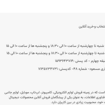
نتخاب و خرید آنلاین
به از ساعت 10 الی 18:30 و پنجشنبه ها از ساعت 10 الی 15
ه از ساعت 10 الی 18:30 و پنجشنبه ها از ساعت 10 الی 15
 48- کد‌پستی: 7135734731
این در ایران است که در زمینه فروش لوازم الکترونیکی، کامپیوتر، لپ‌تاپ، موبایل، لوازم جانبی
 این فروشگاه با بیش از 20 سال تجربه در بازار فناوری اطلاعات، به عنوان یکی از پیشگامان فروش آنلاین محصولات دیجیتال
خود، محبوبیت زیادی در بین کاربران دارد.