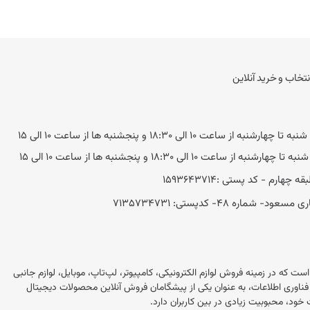
نتخاب و خرید آنلاین
به از ساعت 10 الی 18:30 و پنجشنبه ها از ساعت 10 الی 15
ه از ساعت 10 الی 18:30 و پنجشنبه ها از ساعت 10 الی 15
 48- کد‌پستی: 7135734731
این در ایران است که در زمینه فروش لوازم الکترونیکی، کامپیوتر، لپ‌تاپ، موبایل، لوازم جانبی
 این فروشگاه با بیش از 20 سال تجربه در بازار فناوری اطلاعات، به عنوان یکی از پیشگامان فروش آنلاین محصولات دیجیتال
خود، محبوبیت زیادی در بین کاربران دارد.