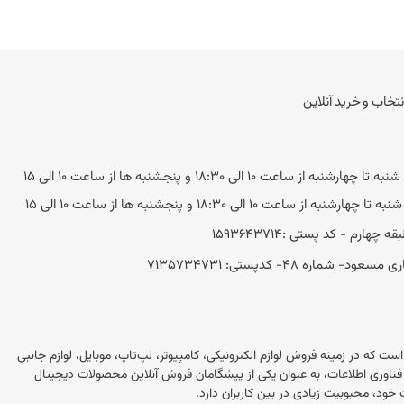
نتخاب و خرید آنلاین
به از ساعت 10 الی 18:30 و پنجشنبه ها از ساعت 10 الی 15
ه از ساعت 10 الی 18:30 و پنجشنبه ها از ساعت 10 الی 15
 48- کد‌پستی: 7135734731
این در ایران است که در زمینه فروش لوازم الکترونیکی، کامپیوتر، لپ‌تاپ، موبایل، لوازم جانبی
 این فروشگاه با بیش از 20 سال تجربه در بازار فناوری اطلاعات، به عنوان یکی از پیشگامان فروش آنلاین محصولات دیجیتال
خود، محبوبیت زیادی در بین کاربران دارد.